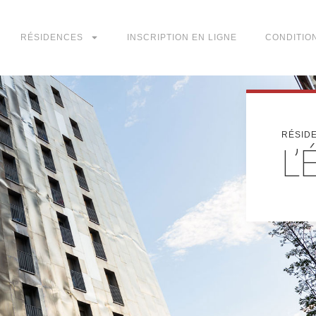
RÉSIDENCES
INSCRIPTION EN LIGNE
CONDITIO
RÉSID
L