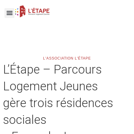
INSCRIPTION EN LIGNE
CONDITIONS ET CRITÈRES
L'ASSOCIATION L'ÉTAPE
L’Étape – Parcours
Logement Jeunes
gère trois résidences
sociales