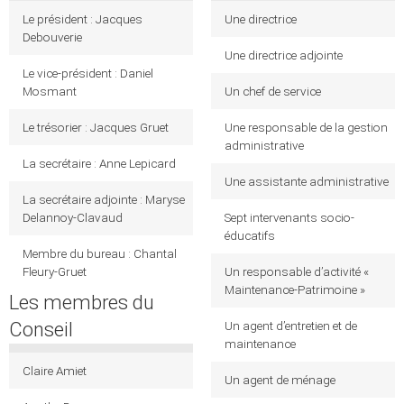
Le président : Jacques
Une directrice
Debouverie
Une directrice adjointe
Le vice-président : Daniel
Mosmant
Un chef de service
Le trésorier : Jacques Gruet
Une responsable de la gestion
administrative
La secrétaire : Anne Lepicard
Une assistante administrative
La secrétaire adjointe : Maryse
Delannoy-Clavaud
Sept intervenants socio-
éducatifs
Membre du bureau : Chantal
Fleury-Gruet
Un responsable d’activité «
Maintenance-Patrimoine »
Les membres du
Conseil
Un agent d’entretien et de
maintenance
Claire Amiet
Un agent de ménage