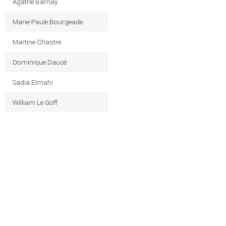
Agathe Barnay
Marie-Paule Bourgeade
Martine Chastre
Dominique Daucé
Sadia Elmahi
William Le Goff