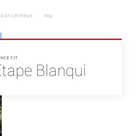
NS ET CRITÈRES
FAQ
ENCE FJT
Étape Blanqui