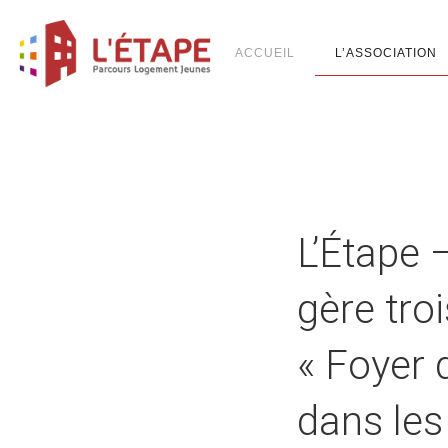
ACCUEIL
L’ASSOCIATION
L’Étape
gère tro
« Foyer 
dans les