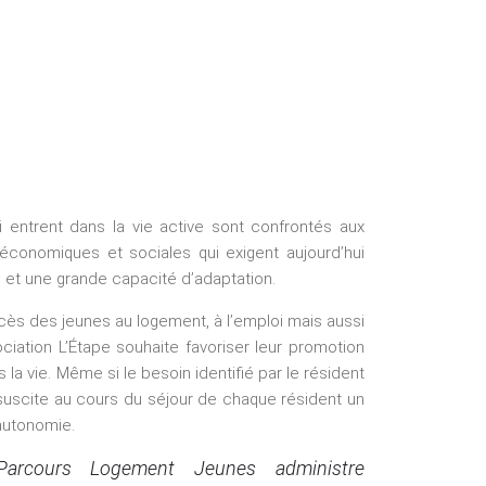
i entrent dans la vie active sont confrontés aux
économiques et sociales qui exigent aujourd’hui
ion et une grande capacité d’adaptation.
cès des jeunes au logement, à l’emploi mais aussi
ssociation L’Étape souhaite favoriser leur promotion
ns la vie. Même si le besoin identifié par le résident
 suscite au cours du séjour de chaque résident un
autonomie.
e Parcours Logement Jeunes administre