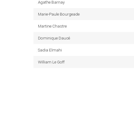
Agathe Barnay
Marie-Paule Bourgeade
Martine Chastre
Dominique Daucé
Sadia Elmahi
William Le Goff