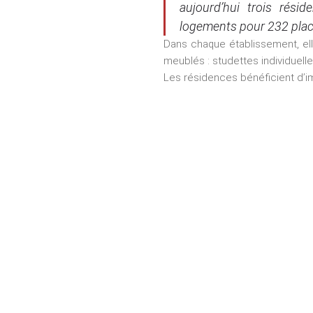
aujourd’hui trois rési
logements pour 232 plac
Dans chaque établissement, e
meublés : studettes individuell
Les résidences bénéficient d’im