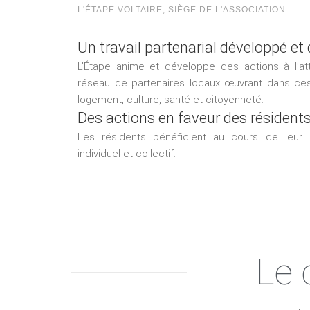
L'ÉTAPE VOLTAIRE, SIÈGE DE L'ASSOCIATION
Un travail partenarial développé et d
L’Étape anime et développe des actions à l’at
réseau de partenaires locaux œuvrant dans ces
logement, culture, santé et citoyenneté.
Des actions en faveur des résident
Les résidents bénéficient au cours de leur
individuel et collectif.
Le 