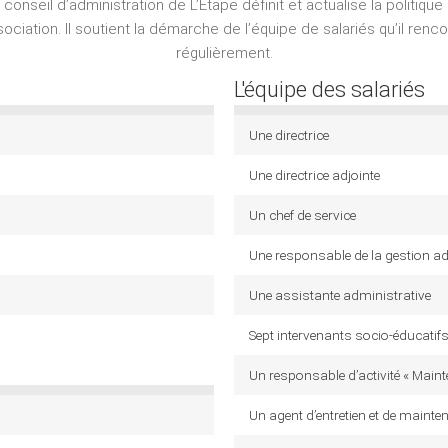
 conseil d’administration de L’Étape définit et actualise la politique
sociation. Il soutient la démarche de l’équipe de salariés qu’il renc
régulièrement.
L'équipe des salariés
Une directrice
Une directrice adjointe
Un chef de service
Une responsable de la gestion ad
Une assistante administrative
Sept intervenants socio-éducatif
Un responsable d’activité « Main
Un agent d’entretien et de mainte