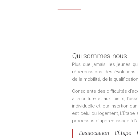
Qui sommes-nous
Plus que jamais, les jeunes qu
répercussions des évolutions 
de la mobilité, de la qualificat
Consciente des difficultés d’ac
à la culture et aux loisirs, l’a
individuelle et leur insertion da
est celui du logement, L’Étape
processus d’apprentissage à l’
L’association L’Étap