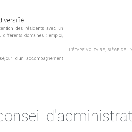
iversifié
tention des résidents avec un
 différents domaines : emploi,
s
L'ÉTAPE VOLTAIRE, SIÈGE DE L
 séjour d’un accompagnement
conseil d'administra