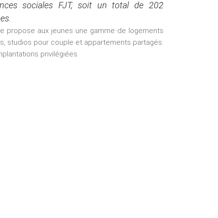
dences sociales FJT, soit un total de 202
es.
lle propose aux jeunes une gamme de logements
es, studios pour couple et appartements partagés.
plantations privilégiées.