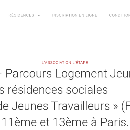
RÉSIDENCES
INSCRIPTION EN LIGNE
CONDITIO
L'ASSOCIATION L'ÉTAPE
 – Parcours Logement Je
is résidences sociales
de Jeunes Travailleurs » (
 11ème et 13ème à Paris.