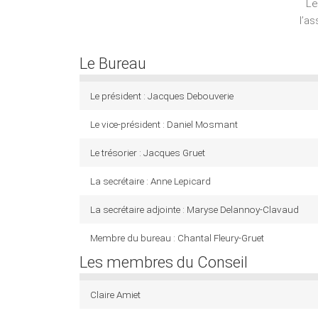
Le
l’as
Le Bureau
Le président : Jacques Debouverie
Le vice-président : Daniel Mosmant
Le trésorier : Jacques Gruet
La secrétaire : Anne Lepicard
La secrétaire adjointe : Maryse Delannoy-Clavaud
Membre du bureau : Chantal Fleury-Gruet
Les membres du Conseil
Claire Amiet